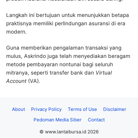
Langkah ini bertujuan untuk menunjukkan betapa
praktisnya memiliki perlindungan asuransi di era
modern.
Guna memberikan pengalaman transaksi yang
mulus, Askrindo juga telah menyediakan beragam
metode pembayaran nontunai bagi seluruh
mitranya, seperti transfer bank dan
Virtual
Account
(VA).
About
Privacy Policy
Terms of Use
Disclaimer
Pedoman Media Siber
Contact
© www.lantaibursa.id 2026